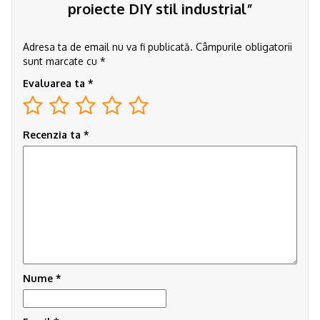
proiecte DIY stil industrial”
Adresa ta de email nu va fi publicată.
Câmpurile obligatorii
sunt marcate cu
*
Evaluarea ta
*
Recenzia ta
*
Nume
*