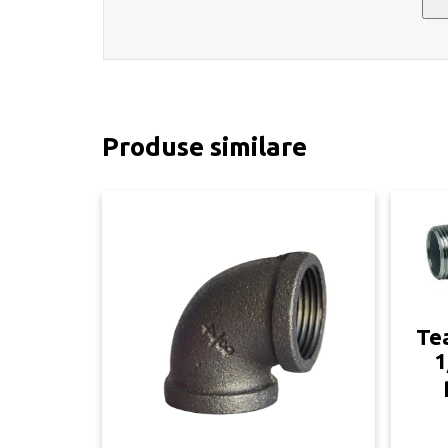
Produse similare
Tea
1