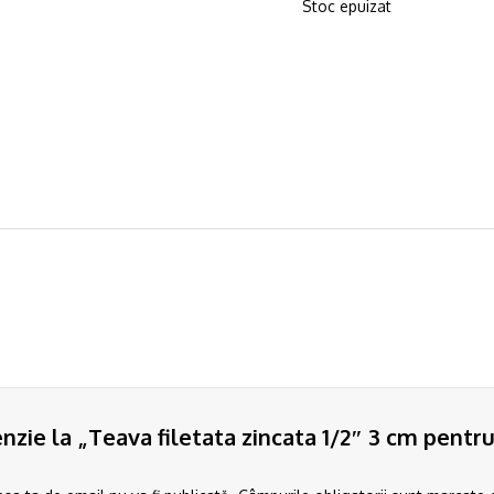
Stoc epuizat
enzie la „Teava filetata zincata 1/2″ 3 cm pentru 