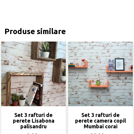
Produse similare
Set 3 rafturi de
Set 3 rafturi de
perete Lisabona
perete camera copil
palisandru
Mumbai corai