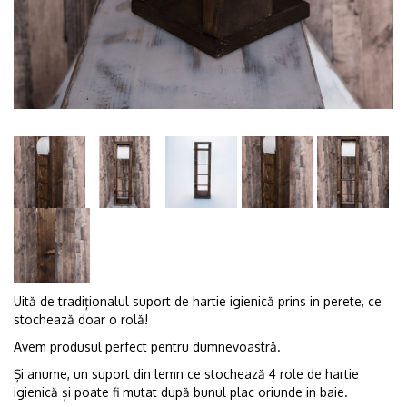
Uită de tradiționalul suport de hartie igienică prins in perete, ce
stochează doar o rolă!
Avem produsul perfect pentru dumnevoastră.
Și anume, un suport din lemn ce stochează 4 role de hartie
igienică și poate fi mutat după bunul plac oriunde in baie.