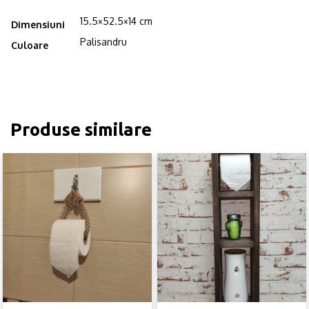
15.5×52.5×14 cm
Dimensiuni
Palisandru
Culoare
Produse similare