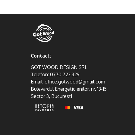
Contact:
GOT WOOD DESIGN SRL
Telefon:
0770.723.329
Email:
office.gotwood@gmail.com
Bulevardul Energeticienilor, nr. 13-15
Sector 3, Bucuresti