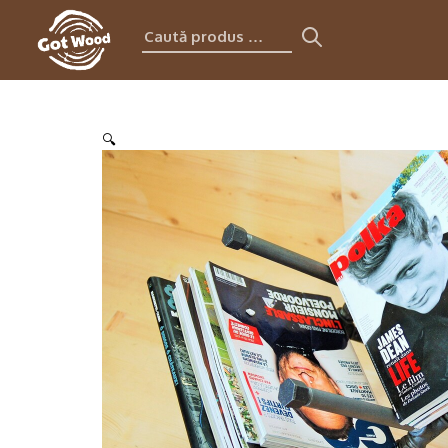
Caută
produs:
🔍