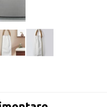
limentare