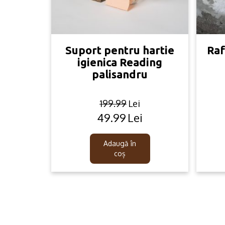
Suport pentru hartie
Raf
igienica Reading
palisandru
199.99
Lei
49.99
Lei
Original
Current
price
price
was:
is:
Adaugă în
199.99lei.
49.99lei.
coș