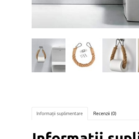
Informații suplimentare
Recenzii (0)
Informații sup