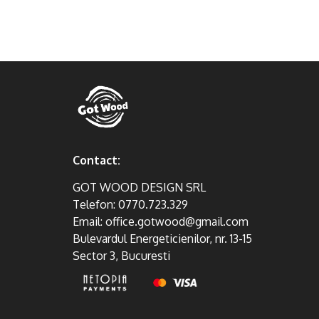
Contact:
GOT WOOD DESIGN SRL
Telefon:
0770.723.329
Email:
office.gotwood@gmail.com
Bulevardul Energeticienilor, nr. 13-15
Sector 3, Bucuresti