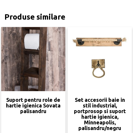
Produse similare
Suport pentru role de
Set accesorii baie in
hartie igienica Sovata
stil industrial,
palisandru
portprosop si suport
hartie igienica,
Minneapolis,
palisandru/negru