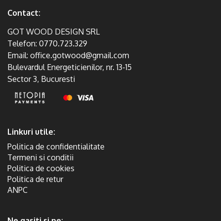
Contact:
GOT WOOD DESIGN SRL
Telefon:
0770.723.329
Email:
office.gotwood@gmail.com
Bulevardul Energeticienilor, nr. 13-15
Sector 3, Bucuresti
Linkuri utile:
Politica de confidentialitate
Termeni si conditii
Politica de cookies
Politica de retur
ANPC
Ne gasiti si pe: