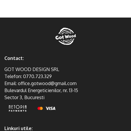
Contact:
GOT WOOD DESIGN SRL
Telefon:
0770.723.329
Email:
office.gotwood@gmail.com
Bulevardul Energeticienilor, nr. 13-15
Sector 3, Bucuresti
Linkuri utile: