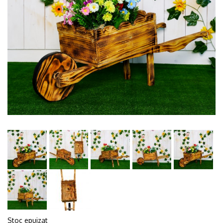
Stoc epuizat