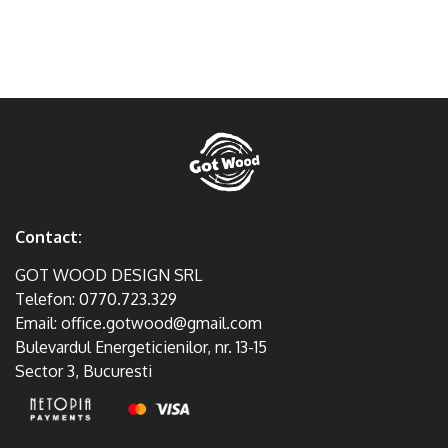
Contact:
GOT WOOD DESIGN SRL
Telefon:
0770.723.329
Email:
office.gotwood@gmail.com
Bulevardul Energeticienilor, nr. 13-15
Sector 3, Bucuresti