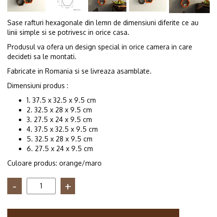
Sase rafturi hexagonale din lemn de dimensiuni diferite ce au
linii simple si se potrivesc in orice casa.
Produsul va ofera un design special in orice camera in care
decideti sa le montati.
Fabricate in Romania si se livreaza asamblate.
Dimensiuni produs :
1. 37.5 x 32.5 x 9.5 cm
2. 32.5 x 28 x 9.5 cm
3. 27.5 x 24 x 9.5 cm
4. 37.5 x 32.5 x 9.5 cm
5. 32.5 x 28 x 9.5 cm
6. 27.5 x 24 x 9.5 cm
Culoare produs: orange/maro
Cantitate
Set
6
rafturi