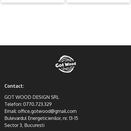
Contact:
GOT WOOD DESIGN SRL
Telefon:
0770.723.329
Email:
office.gotwood@gmail.com
Bulevardul Energeticienilor, nr. 13-15
Sector 3, Bucuresti