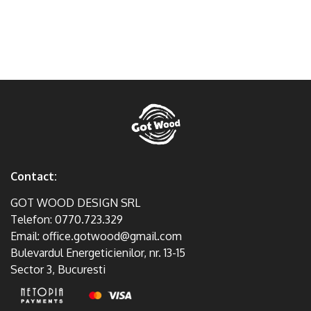
Contact:
GOT WOOD DESIGN SRL
Telefon:
0770.723.329
Email:
office.gotwood@gmail.com
Bulevardul Energeticienilor, nr. 13-15
Sector 3, Bucuresti