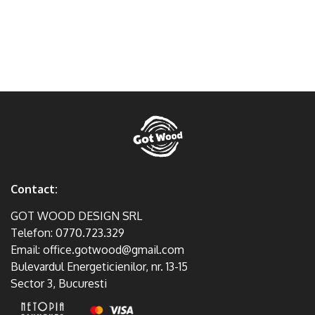
Contact:
GOT WOOD DESIGN SRL
Telefon:
0770.723.329
Email:
office.gotwood@gmail.com
Bulevardul Energeticienilor, nr. 13-15
Sector 3, Bucuresti