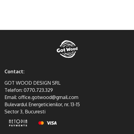
Contact:
GOT WOOD DESIGN SRL
Telefon:
0770.723.329
Email:
office.gotwood@gmail.com
Bulevardul Energeticienilor, nr. 13-15
Sector 3, Bucuresti