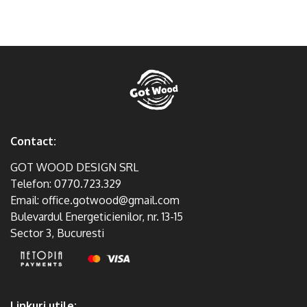
Contact:
GOT WOOD DESIGN SRL
Telefon:
0770.723.329
Email:
office.gotwood@gmail.com
Bulevardul Energeticienilor, nr. 13-15
Sector 3, Bucuresti
Linkuri utile: