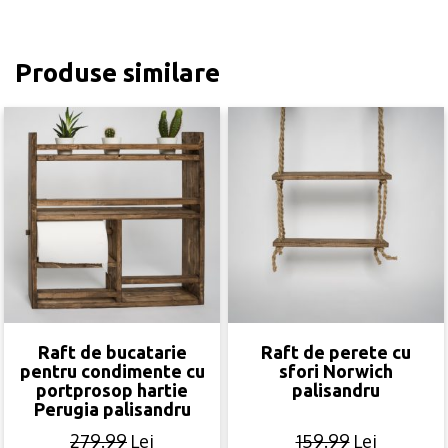
Produse similare
Raft de bucatarie
Raft de perete cu
pentru condimente cu
sfori Norwich
portprosop hartie
palisandru
Perugia palisandru
279.99
Lei
159.99
Lei