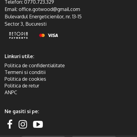
Telefon:
0770.723.329
Email:
office.gotwood@gmail.com
Bulevardul Energeticienilor, nr. 13-15
Sector 3, Bucuresti
Linkuri utile:
Politica de confidentialitate
Termeni si conditii
Politica de cookies
Politica de retur
ANPC
Ne gasiti si pe: