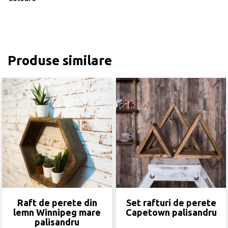
Produse similare
Raft de perete din
Set rafturi de perete
lemn Winnipeg mare
Capetown palisandru
palisandru