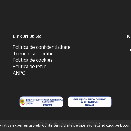
Linkuri utile:
N
Politica de confidentialitate
Termeni si conditii
Politica de cookies
Politica de retur
ANPC
© Copyright gotwood.ro 2026
onaliza experiența web. Continuând vizita pe site sau facând click pe buton