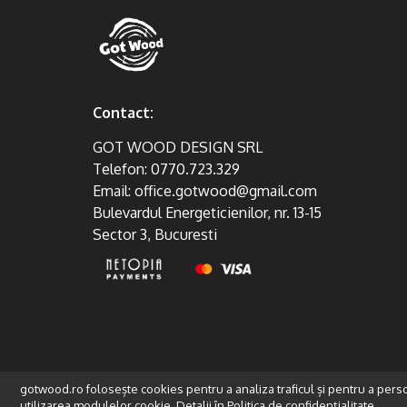
Contact:
GOT WOOD DESIGN SRL
Telefon:
0770.723.329
Email:
office.gotwood@gmail.com
Bulevardul Energeticienilor, nr. 13-15
Sector 3, Bucuresti
gotwood.ro folosește cookies pentru a analiza traficul și pentru a pers
utilizarea modulelor cookie. Detalii în
Politica de confidențialitate.