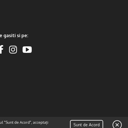
e gasiti si pe:
ul "Sunt de Acord", acceptați
Sunt de Acord