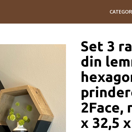
CATEGOR
Set 3 r
din lem
hexagon
prinder
2Face, 
x 32,5 x