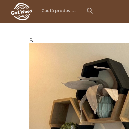
Caută
produs:
🔍