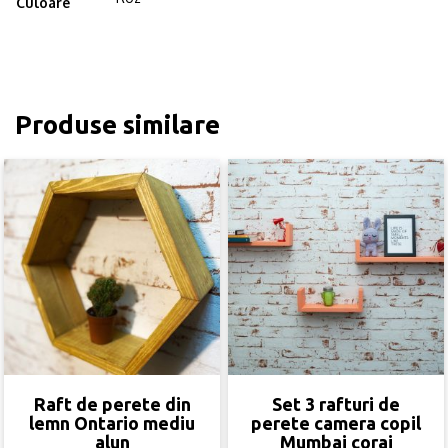
Culoare
Produse similare
Raft de perete din
Set 3 rafturi de
lemn Ontario mediu
perete camera copil
alun
Mumbai corai