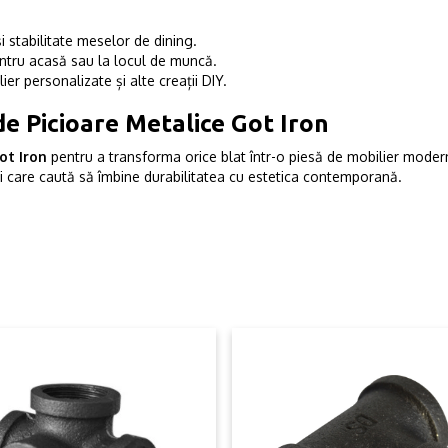
 stabilitate meselor de dining.
entru acasă sau la locul de muncă.
er personalizate și alte creații DIY.
e Picioare Metalice Got Iron
ot Iron
pentru a transforma orice blat într-o piesă de mobilier modern
ei care caută să îmbine durabilitatea cu estetica contemporană.