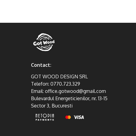
Contact:
GOT WOOD DESIGN SRL
Telefon:
0770.723.329
Email:
office.gotwood@gmail.com
Bulevardul Energeticienilor, nr. 13-15
Sector 3, Bucuresti