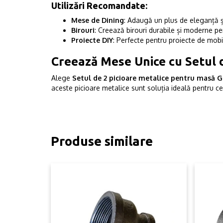
Utilizări Recomandate:
Mese de Dining
: Adaugă un plus de eleganță și
Birouri
: Creează birouri durabile și moderne p
Proiecte DIY
: Perfecte pentru proiecte de mobili
Creează Mese Unice cu Setul d
Alege
Setul de 2 picioare metalice pentru masă G
aceste picioare metalice sunt soluția ideală pentru c
Produse similare