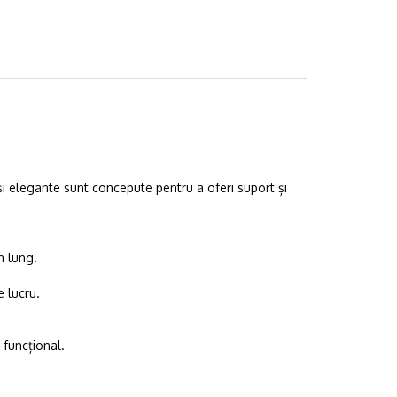
și elegante sunt concepute pentru a oferi suport și
n lung.
 lucru.
 funcțional.