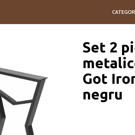
CATEGOR
Set 2 p
metalic
Got Iro
negru