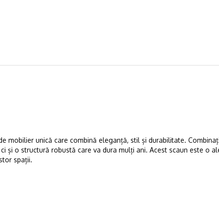
e mobilier unică care combină eleganță, stil și durabilitate. Combina
 ci și o structură robustă care va dura mulți ani. Acest scaun este o a
tor spații.