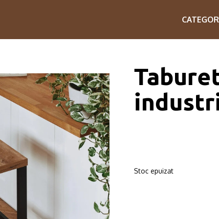
CATEGOR
Taburet
industri
Stoc epuizat