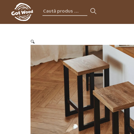
Caută
produs:
🔍