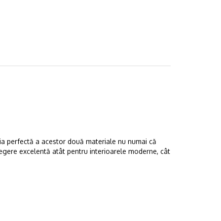
ția perfectă a acestor două materiale nu numai că
legere excelentă atât pentru interioarele moderne, cât