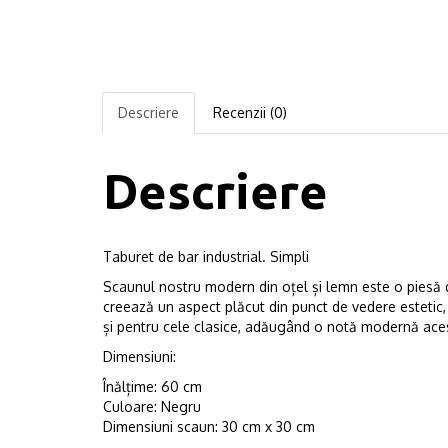
Descriere
Recenzii (0)
Descriere
Taburet de bar industrial. Simpli
Scaunul nostru modern din oțel și lemn este o piesă d
creează un aspect plăcut din punct de vedere estetic,
și pentru cele clasice, adăugând o notă modernă aces
Dimensiuni:
Înălțime: 60 cm
Culoare: Negru
Dimensiuni scaun: 30 cm x 30 cm