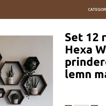
CATEGOR
Set 12 
Hexa W
prinder
lemn m