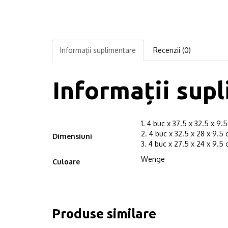
Informații suplimentare
Recenzii (0)
Informații sup
1. 4 buc x 37.5 x 32.5 x 9.
2. 4 buc x 32.5 x 28 x 9.5
Dimensiuni
3. 4 buc x 27.5 x 24 x 9.5
Wenge
Culoare
Produse similare