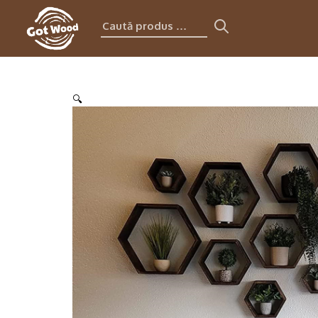
Caută
produs:
🔍