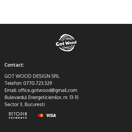
Contact:
GOT WOOD DESIGN SRL
Telefon:
0770.723.329
Email:
office.gotwood@gmail.com
Bulevardul Energeticienilor, nr. 13-15
Sector 3, Bucuresti