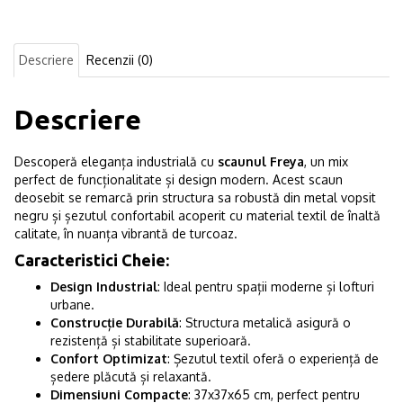
Descriere
Recenzii (0)
Descriere
Descoperă eleganța industrială cu
scaunul Freya
, un mix
perfect de funcționalitate și design modern. Acest scaun
deosebit se remarcă prin structura sa robustă din metal vopsit
negru și șezutul confortabil acoperit cu material textil de înaltă
calitate, în nuanța vibrantă de turcoaz.
Caracteristici Cheie:
Design Industrial
: Ideal pentru spații moderne și lofturi
urbane.
Construcție Durabilă
: Structura metalică asigură o
rezistență și stabilitate superioară.
Confort Optimizat
: Șezutul textil oferă o experiență de
ședere plăcută și relaxantă.
Dimensiuni Compacte
: 37x37x65 cm, perfect pentru