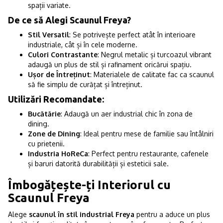
spații variate.
De ce să Alegi Scaunul Freya?
Stil Versatil
: Se potrivește perfect atât în interioare
industriale, cât și în cele moderne.
Culori Contrastante
: Negrul metalic și turcoazul vibrant
adaugă un plus de stil și rafinament oricărui spațiu.
Ușor de Întreținut
: Materialele de calitate fac ca scaunul
să fie simplu de curățat și întreținut.
Utilizări Recomandate:
Bucătărie
: Adaugă un aer industrial chic în zona de
dining.
Zone de Dining
: Ideal pentru mese de familie sau întâlniri
cu prietenii.
Industria HoReCa
: Perfect pentru restaurante, cafenele
și baruri datorită durabilității și esteticii sale.
Îmbogățește-ți Interiorul cu
Scaunul Freya
Alege
scaunul în stil industrial Freya
pentru a aduce un plus