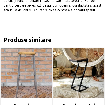
de stil și funcționalitate în casa ta sau în afacerea ta. Perfect
pentru cei care apreciază designul modern și durabilitatea, acest
scaun va deveni cu siguranță piesa centrală a oricărui spațiu.
Produse similare