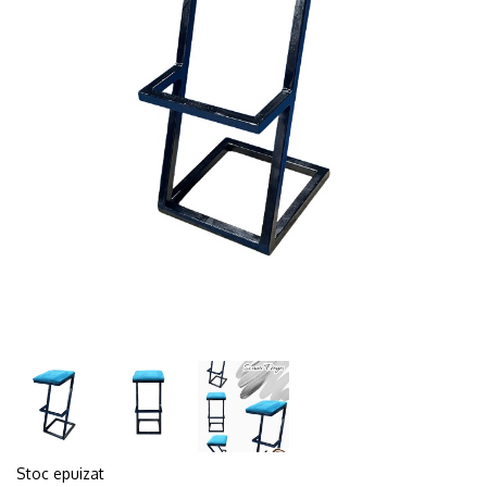
Stoc epuizat