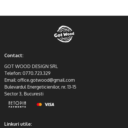
Contact:
GOT WOOD DESIGN SRL
Telefon:
0770.723.329
Email:
office.gotwood@gmail.com
Bulevardul Energeticienilor, nr. 13-15
Sector 3, Bucuresti
Linkuri utile: