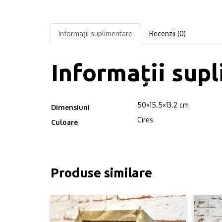
Informații suplimentare
Recenzii (0)
Informații sup
50×15.5×13.2 cm
Dimensiuni
Cires
Culoare
Produse similare