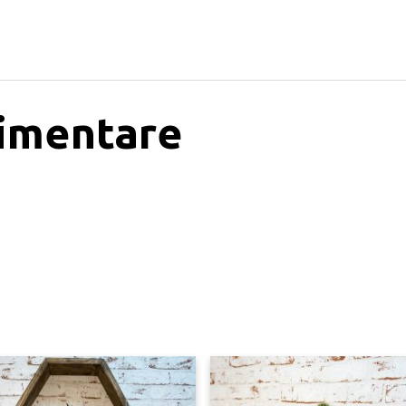
limentare