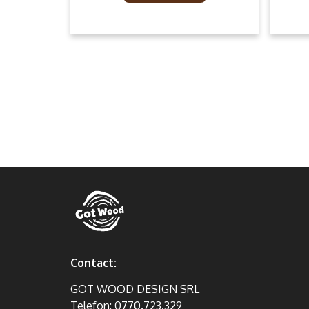
Contact:
GOT WOOD DESIGN SRL
Telefon:
0770.723.329