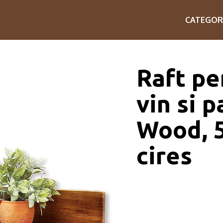
CATEGOR
Raft pe
vin si p
Wood, 
cires