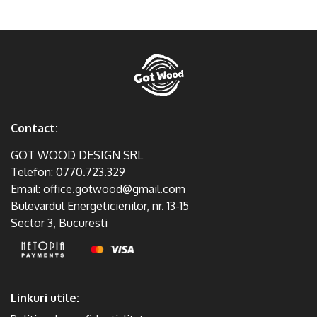
Contact:
GOT WOOD DESIGN SRL
Telefon:
0770.723.329
Email:
office.gotwood@gmail.com
Bulevardul Energeticienilor, nr. 13-15
Sector 3, Bucuresti
Linkuri utile: