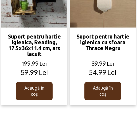
Suport pentru hartie
Suport pentru hartie
igienica, Reading,
igienica cu sfoara
17.5x36x11.4 cm, ars
Thrace Negru
lacuit
199.99
Lei
89.99
Lei
59.99
Lei
54.99
Lei
Original
Current
Original
Current
price
price
price
price
was:
is:
was:
is:
Adaugă în
Adaugă în
199.99lei.
59.99lei.
89.99lei.
54.99lei.
coș
coș