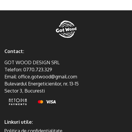
Contact:
GOT WOOD DESIGN SRL
Telefon:
0770.723.329
Email:
office.gotwood@gmail.com
Bulevardul Energeticienilor, nr. 13-15
Sector 3, Bucuresti
Linkuri utile:
Politica de confidentialitate