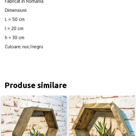
Fabricat in Romania
Dimensiuni:
L = 50 cm
l = 20 cm
h = 30 cm
Culoare: nuc/negru
Produse similare