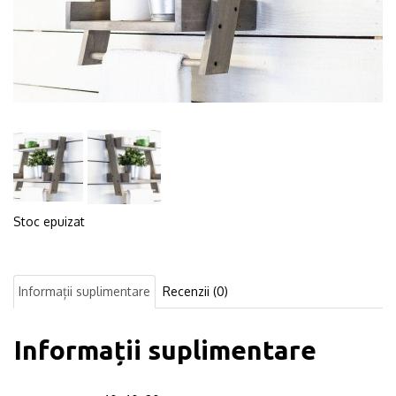
Stoc epuizat
Informații suplimentare
Recenzii (0)
Informații suplimentare