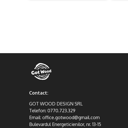
Contact:
GOT WOOD DESIGN SRL
Telefon:
0770.723.329
Email:
office.gotwood@gmail.com
Bulevardul Energeticienilor, nr. 13-15