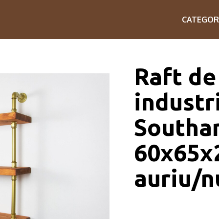
CATEGOR
Raft de 
industri
Southa
60x65x
auriu/n