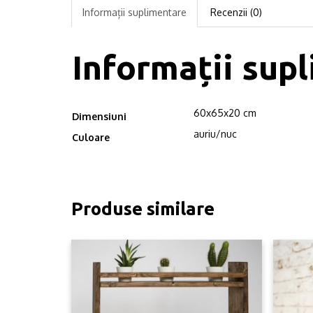
Informații suplimentare
Recenzii (0)
Informații sup
60x65x20 cm
Dimensiuni
auriu/nuc
Culoare
Produse similare