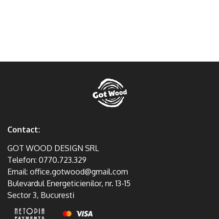
Contact:
GOT WOOD DESIGN SRL
Telefon:
0770.723.329
Email:
office.gotwood@gmail.com
Bulevardul Energeticienilor, nr. 13-15
Sector 3, Bucuresti