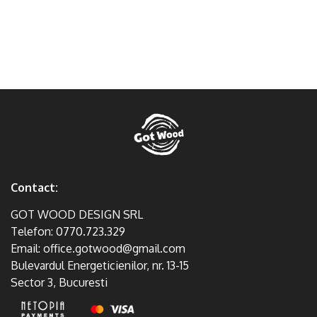
Contact:
GOT WOOD DESIGN SRL
Telefon:
0770.723.329
Email:
office.gotwood@gmail.com
Bulevardul Energeticienilor, nr. 13-15
Sector 3, Bucuresti