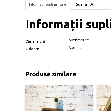
Informații suplimentare
Recenzii (0)
Informații sup
60x15x20 cm
Dimensiuni
Alb/nuc
Culoare
Produse similare