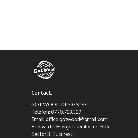
Contact:
GOT WOOD DESIGN SRL
Telefon:
0770.723.329
Email:
office.gotwood@gmail.com
Bulevardul Energeticienilor, nr. 13-15
Sector 3, Bucuresti