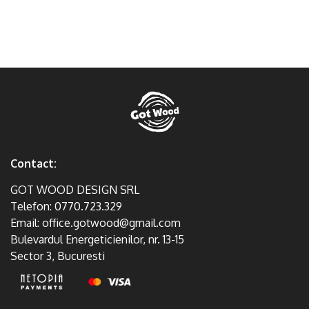
Contact:
GOT WOOD DESIGN SRL
Telefon:
0770.723.329
Email:
office.gotwood@gmail.com
Bulevardul Energeticienilor, nr. 13-15
Sector 3, Bucuresti