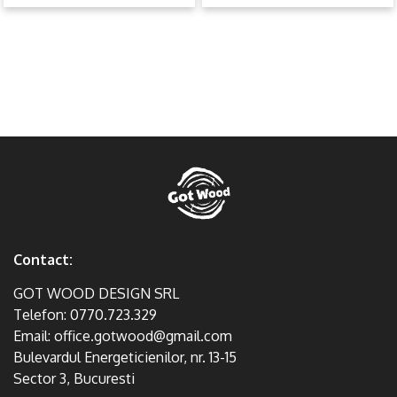
Contact:
GOT WOOD DESIGN SRL
Telefon:
0770.723.329
Email:
office.gotwood@gmail.com
Bulevardul Energeticienilor, nr. 13-15
Sector 3, Bucuresti