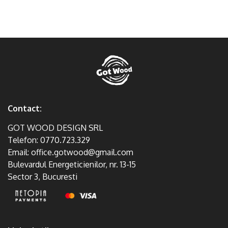
Contact:
GOT WOOD DESIGN SRL
Telefon:
0770.723.329
Email:
office.gotwood@gmail.com
Bulevardul Energeticienilor, nr. 13-15
Sector 3, Bucuresti