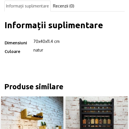
Informații suplimentare
Recenzii (0)
Informații suplimentare
70x40x11.4 cm
Dimensiuni
natur
Culoare
Produse similare