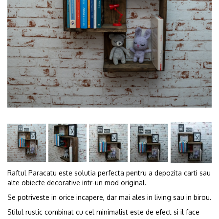
Raftul Paracatu este solutia perfecta pentru a depozita carti sau
alte obiecte decorative intr-un mod original.
Se potriveste in orice incapere, dar mai ales in living sau in birou.
Stilul rustic combinat cu cel minimalist este de efect si il face