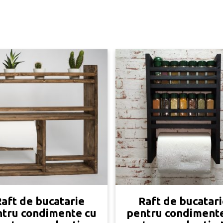
aft de bucatarie
Raft de bucatar
tru condimente cu
pentru condiment