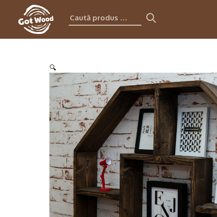
Caută
produs:
🔍