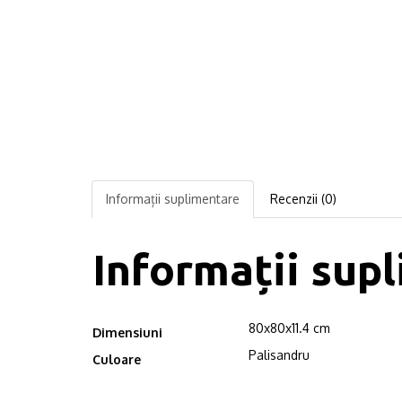
Informații suplimentare
Recenzii (0)
Informații sup
80x80x11.4 cm
Dimensiuni
Palisandru
Culoare