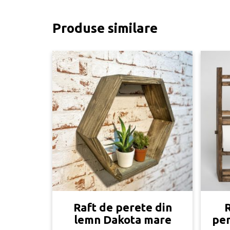
Produse similare
Raft de perete din
R
lemn Dakota mare
pen