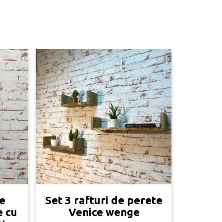
ie
Set 3 rafturi de perete
e cu
Venice wenge