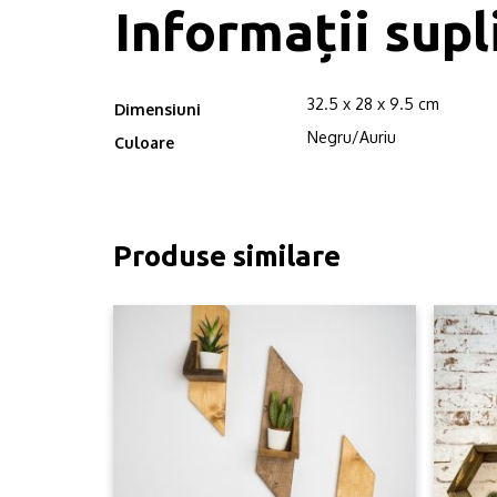
Informații sup
32.5 x 28 x 9.5 cm
Dimensiuni
Negru/Auriu
Culoare
Produse similare