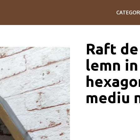
CATEGOR
Raft de
lemn in
hexagon
mediu 