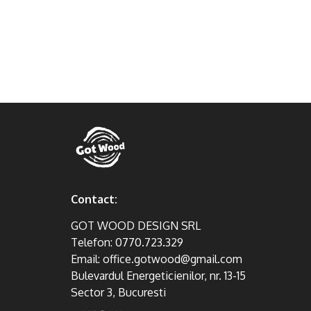
Contact:
GOT WOOD DESIGN SRL
Telefon:
0770.723.329
Email:
office.gotwood@gmail.com
Bulevardul Energeticienilor, nr. 13-15
Sector 3, Bucuresti