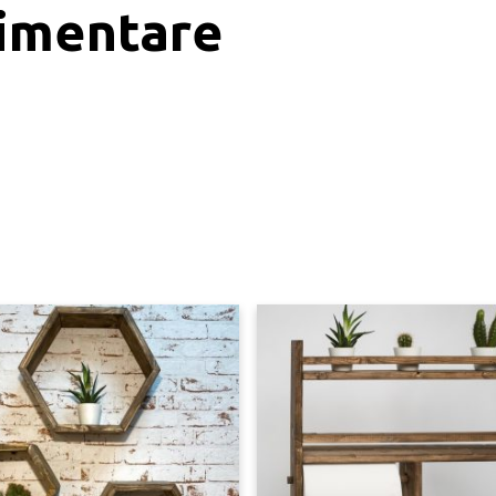
limentare