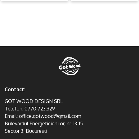
Contact:
GOT WOOD DESIGN SRL
Telefon:
0770.723.329
Email:
office.gotwood@gmail.com
Bulevardul Energeticienilor, nr. 13-15
Sector 3, Bucuresti