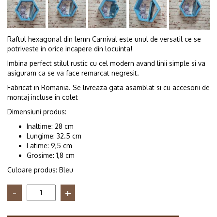
Raftul hexagonal din lemn Carnival este unul de versatil ce se
potriveste in orice incapere din locuinta!
Imbina perfect stilul rustic cu cel modern avand linii simple si va
asiguram ca se va face remarcat negresit.
Fabricat in Romania. Se livreaza gata asamblat si cu accesorii de
montaj incluse in colet
Dimensiuni produs:
Inaltime: 28 cm
Lungime: 32.5 cm
Latime: 9,5 cm
Grosime: 1,8 cm
Culoare produs: Bleu
Cantitate
Raft
de