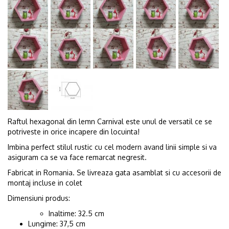
Raftul hexagonal din lemn Carnival este unul de versatil ce se
potriveste in orice incapere din locuinta!
Imbina perfect stilul rustic cu cel modern avand linii simple si va
asiguram ca se va face remarcat negresit.
Fabricat in Romania. Se livreaza gata asamblat si cu accesorii de
montaj incluse in colet
Dimensiuni produs:
Inaltime: 32.5 cm
Lungime: 37,5 cm