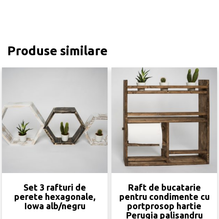
Produse similare
Set 3 rafturi de
Raft de bucatarie
perete hexagonale,
pentru condimente cu
Iowa alb/negru
portprosop hartie
Perugia palisandru