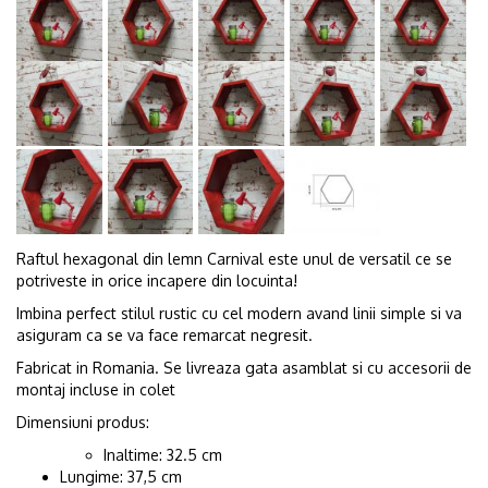
Raftul hexagonal din lemn Carnival este unul de versatil ce se
potriveste in orice incapere din locuinta!
Imbina perfect stilul rustic cu cel modern avand linii simple si va
asiguram ca se va face remarcat negresit.
Fabricat in Romania. Se livreaza gata asamblat si cu accesorii de
montaj incluse in colet
Dimensiuni produs:
Inaltime: 32.5 cm
Lungime: 37,5 cm