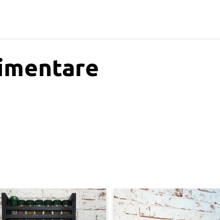
limentare