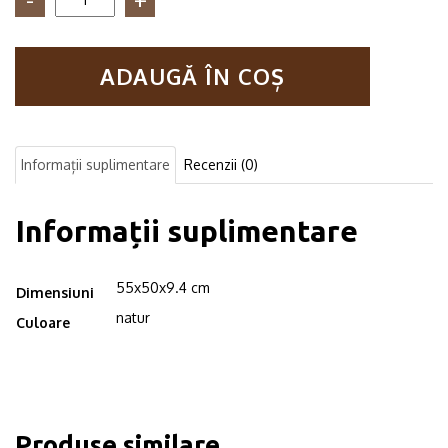
Raft
de
perete
ADAUGĂ ÎN COȘ
din
lemn,
HexWood
3,
55x50x9.4
Informații suplimentare
Recenzii (0)
cm,
natur
Informații suplimentare
55x50x9.4 cm
Dimensiuni
natur
Culoare
Produse similare