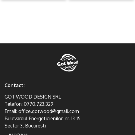
Contact:
GOT WOOD DESIGN SRL
Telefon:
0770.723.329
Email:
office.gotwood@gmail.com
Bulevardul Energeticienilor, nr. 13-15
Sector 3, Bucuresti