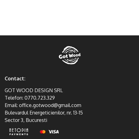
Contact:
GOT WOOD DESIGN SRL
Telefon:
0770.723.329
Email:
office.gotwood@gmail.com
Bulevardul Energeticienilor, nr. 13-15
Sector 3, Bucuresti