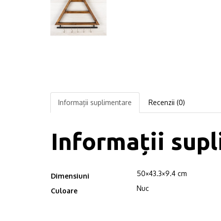
Informații suplimentare
Recenzii (0)
Informații sup
50×43.3×9.4 cm
Dimensiuni
Nuc
Culoare