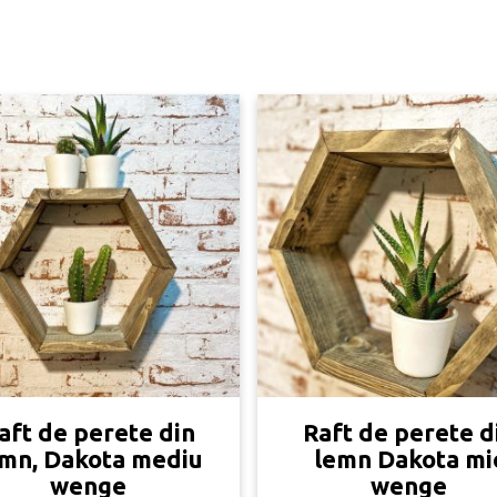
aft de perete din
Raft de perete d
mn, Dakota mediu
lemn Dakota mi
wenge
wenge