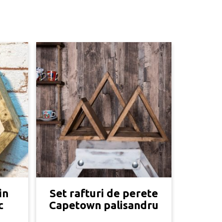
in
Set rafturi de perete
c
Capetown palisandru