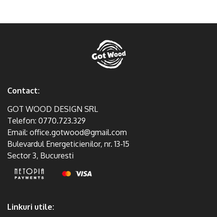
Contact:
GOT WOOD DESIGN SRL
Telefon:
0770.723.329
Email:
office.gotwood@gmail.com
Bulevardul Energeticienilor, nr. 13-15
Sector 3, Bucuresti
Linkuri utile: