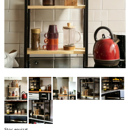
Stoc epuizat