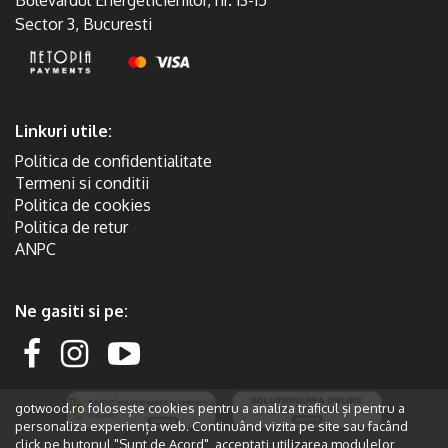
Bulevardul Energeticienilor, nr. 13-15
Sector 3, Bucuresti
Linkuri utile:
Politica de confidentialitate
Termeni si conditii
Politica de cookies
Politica de retur
ANPC
Ne gasiti si pe:
gotwood.ro folosește cookies pentru a analiza traficul și pentru a
personaliza experiența web. Continuând vizita pe site sau facând
click pe butonul "Sunt de Acord", acceptați utilizarea modulelor